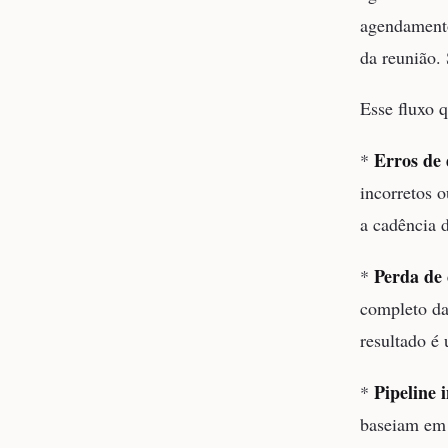
agendamento,
da reunião. 
Esse fluxo 
Erros de 
*
incorretos 
a cadência 
Perda de 
*
completo da
resultado é 
Pipeline 
*
baseiam em 