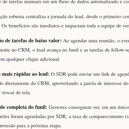
e de tarefas manuais em um fluxo de dados automatizado e con
ão robusta centraliza a jornada do lead, desde o primeiro con
 Os benefícios são imediatos e impactam toda a equipe de ve
 de tarefas de baixo valor:
Ao agendar uma reunião, o even
ente no CRM, o lead avança no funil e as tarefas de follow-u
em qualquer clique adicional.
 mais rápidas ao lead:
O SDR pode enviar um link de agen
do diretamente do CRM, aproveitando a janela de interesse do
 trocar de tela.
ade completa do funil:
Gestores conseguem ver, em um único
niões foram agendadas por SDR, a taxa de comparecimento (s
onversão para a próxima etapa.