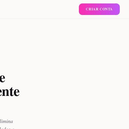
CRIAR CONTA
e
nte
limina