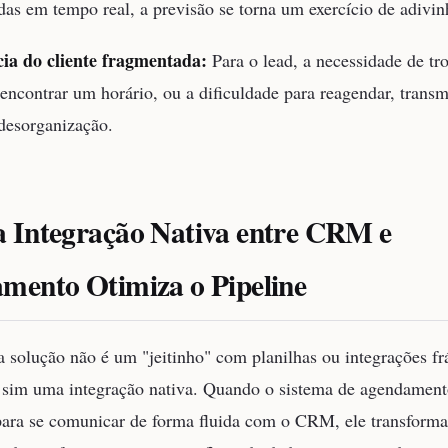
adas em tempo real, a previsão se torna um exercício de adivin
ia do cliente fragmentada:
Para o lead, a necessidade de tro
 encontrar um horário, ou a dificuldade para reagendar, trans
desorganização.
 Integração Nativa entre CRM e
mento Otimiza o Pipeline
a solução não é um "jeitinho" com planilhas ou integrações fr
 sim uma integração nativa. Quando o sistema de agendament
para se comunicar de forma fluida com o CRM, ele transforma