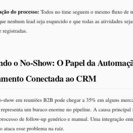
ação do processo:
Todos no time seguem o mesmo fluxo de tr
que nenhum lead seja esquecido e que todas as atividades sej
 registradas.
ndo o No-Show: O Papel da Automaçã
amento Conectada ao CRM
no-show em reuniões B2B pode chegar a 35% em alguns merc
representa um buraco enorme no pipeline. A causa principal
processo de follow-up genérico e manual. Uma integração en
 ataca esse problema na raiz.