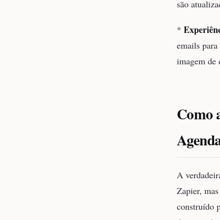
são atualiz
Experiênc
*
emails para
imagem de 
Como a
Agenda
A verdadeir
Zapier, mas
construído 