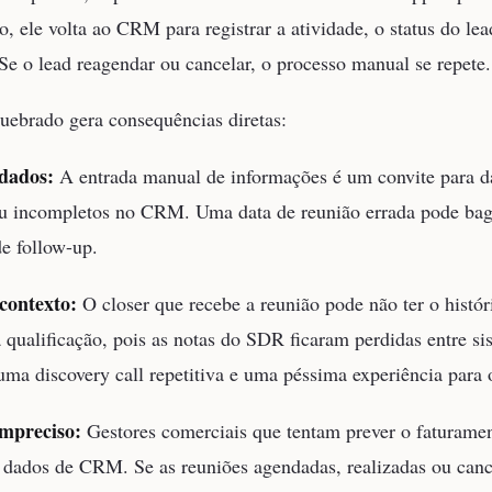
 ele volta ao CRM para registrar a atividade, o status do lea
Se o lead reagendar ou cancelar, o processo manual se repete.
quebrado gera consequências diretas:
dados:
A entrada manual de informações é um convite para d
ou incompletos no CRM. Uma data de reunião errada pode bag
de follow-up.
contexto:
O closer que recebe a reunião pode não ter o histór
 qualificação, pois as notas do SDR ficaram perdidas entre si
uma discovery call repetitiva e uma péssima experiência para 
impreciso:
Gestores comerciais que tentam prever o faturamen
dados de CRM. Se as reuniões agendadas, realizadas ou canc