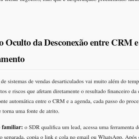
o Oculto da Desconexão entre CRM e
amento
de sistemas de vendas desarticulados vai muito além do temp
tos e riscos que afetam diretamente o resultado financeiro da
te automática entre o CRM e a agenda, cada passo do proce
 torna uma fonte de atrito.
 familiar:
o SDR qualifica um lead, acessa uma ferramenta d
 separada, copia o link e cola no email ou WhatsApp. Após 