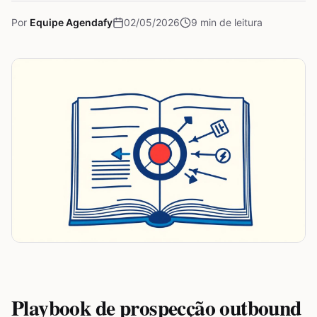
Por
Equipe Agendafy
02/05/2026
9
min de leitura
Playbook de prospecção outbound