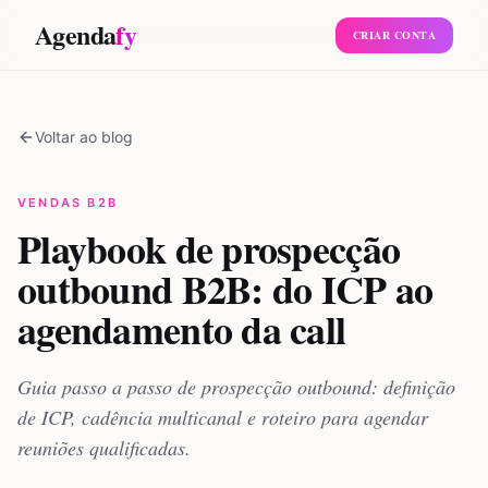
Agenda
fy
CRIAR CONTA
Voltar ao blog
VENDAS B2B
Playbook de prospecção
outbound B2B: do ICP ao
agendamento da call
Guia passo a passo de prospecção outbound: definição
de ICP, cadência multicanal e roteiro para agendar
reuniões qualificadas.