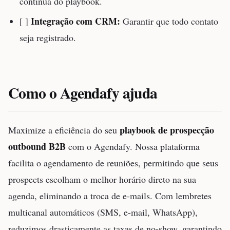
contínua do playbook.
Integração com CRM:
[ ]
Garantir que todo contato
seja registrado.
Como o Agendafy ajuda
playbook de prospecção
Maximize a eficiência do seu
outbound B2B
com o Agendafy. Nossa plataforma
facilita o agendamento de reuniões, permitindo que seus
prospects escolham o melhor horário direto na sua
agenda, eliminando a troca de e-mails. Com lembretes
multicanal automáticos (SMS, e-mail, WhatsApp),
reduzimos drasticamente as taxas de no-show, garantindo