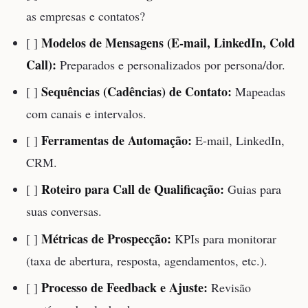
as empresas e contatos?
Modelos de Mensagens (E-mail, LinkedIn, Cold
[ ]
Call):
Preparados e personalizados por persona/dor.
Sequências (Cadências) de Contato:
[ ]
Mapeadas
com canais e intervalos.
Ferramentas de Automação:
[ ]
E-mail, LinkedIn,
CRM.
Roteiro para Call de Qualificação:
[ ]
Guias para
suas conversas.
Métricas de Prospecção:
[ ]
KPIs para monitorar
(taxa de abertura, resposta, agendamentos, etc.).
Processo de Feedback e Ajuste:
[ ]
Revisão