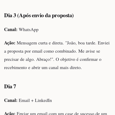
Dia 3 (Após envio da proposta)
Canal:
WhatsApp
Ação:
Mensagem curta e direta. "João, boa tarde. Enviei
a proposta por email como combinado. Me avise se
precisar de algo. Abraço!". O objetivo é confirmar o
recebimento e abrir um canal mais direto.
Dia 7
Canal:
Email + LinkedIn
Ação:
Enviar um email com um case de sucesso de um