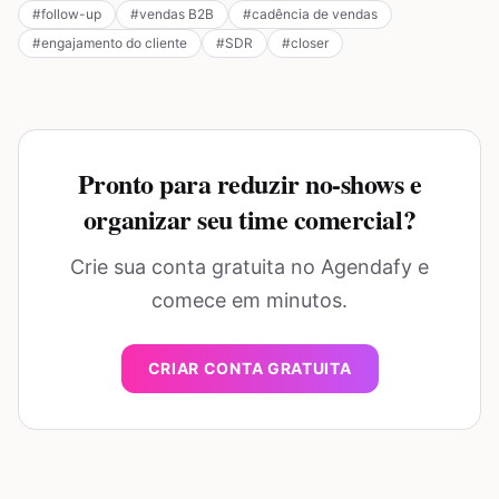
#
follow-up
#
vendas B2B
#
cadência de vendas
#
engajamento do cliente
#
SDR
#
closer
Pronto para reduzir no-shows e
organizar seu time comercial?
Crie sua conta gratuita no Agendafy e
comece em minutos.
CRIAR CONTA GRATUITA