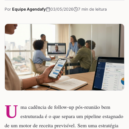
Por
Equipe Agendafy
03/05/2026
7
min de leitura
U
ma cadência de follow-up pós-reunião bem
estruturada é o que separa um pipeline estagnado
de um motor de receita previsível. Sem uma estratégia