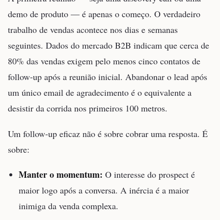
demo de produto — é apenas o começo. O verdadeiro
trabalho de vendas acontece nos dias e semanas
seguintes. Dados do mercado B2B indicam que cerca de
80% das vendas exigem pelo menos cinco contatos de
follow-up após a reunião inicial. Abandonar o lead após
um único email de agradecimento é o equivalente a
desistir da corrida nos primeiros 100 metros.
Um follow-up eficaz não é sobre cobrar uma resposta. É
sobre:
Manter o momentum:
O interesse do prospect é
maior logo após a conversa. A inércia é a maior
inimiga da venda complexa.