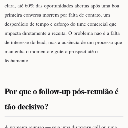
clara, até 60% das oportunidades abertas após uma boa
primeira conversa morrem por falta de contato, um
desperdício de tempo e esforço do time comercial que
impacta diretamente a receita. O problema não é a falta
de interesse do lead, mas a ausência de um processo que
mantenha o momento e guie o prospect até o
fechamento.
Por que o follow-up pós-reunião é
tão decisivo?
A primeira reunião — seja uma discovery call ou uma