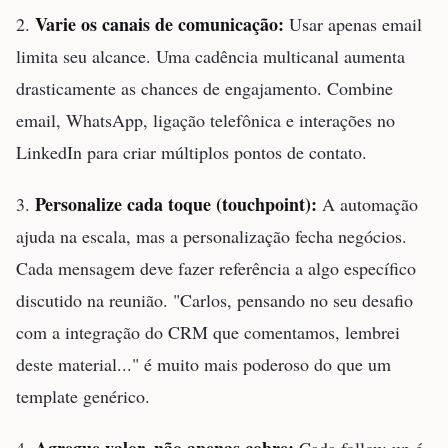
Varie os canais de comunicação:
2.
Usar apenas email
limita seu alcance. Uma cadência multicanal aumenta
drasticamente as chances de engajamento. Combine
email, WhatsApp, ligação telefônica e interações no
LinkedIn para criar múltiplos pontos de contato.
Personalize cada toque (touchpoint):
3.
A automação
ajuda na escala, mas a personalização fecha negócios.
Cada mensagem deve fazer referência a algo específico
discutido na reunião. "Carlos, pensando no seu desafio
com a integração do CRM que comentamos, lembrei
deste material..." é muito mais poderoso do que um
template genérico.
Agregue valor, não apenas cobre:
4.
Cada follow-up é