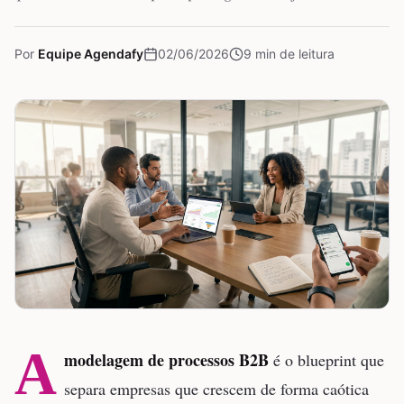
Por
Equipe Agendafy
02/06/2026
9
min de leitura
A
modelagem de processos B2B
é o blueprint que
separa empresas que crescem de forma caótica