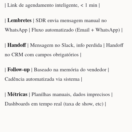
| Link de agendamento inteligente, < 1 min |
Lembretes
|
| SDR envia mensagem manual no
WhatsApp | Fluxo automatizado (Email + WhatsApp) |
Handoff
|
| Mensagem no Slack, info perdida | Handoff
no CRM com campos obrigatórios |
Follow-up
|
| Baseado na memória do vendedor |
Cadência automatizada via sistema |
Métricas
|
| Planilhas manuais, dados imprecisos |
Dashboards em tempo real (taxa de show, etc) |