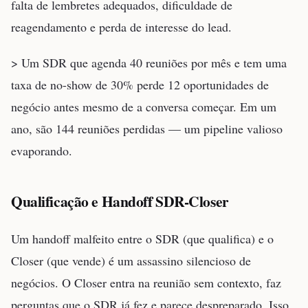
falta de lembretes adequados, dificuldade de
reagendamento e perda de interesse do lead.
> Um SDR que agenda 40 reuniões por mês e tem uma
taxa de no-show de 30% perde 12 oportunidades de
negócio antes mesmo de a conversa começar. Em um
ano, são 144 reuniões perdidas — um pipeline valioso
evaporando.
Qualificação e Handoff SDR-Closer
Um handoff malfeito entre o SDR (que qualifica) e o
Closer (que vende) é um assassino silencioso de
negócios. O Closer entra na reunião sem contexto, faz
perguntas que o SDR já fez e parece despreparado. Isso