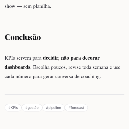
show — sem planilha.
Conclusão
decidir, não para decorar
KPIs servem para
dashboards
. Escolha poucos, revise toda semana e use
cada número para gerar conversa de coaching.
#
KPIs
#
gestão
#
pipeline
#
forecast