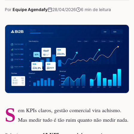
Por
Equipe Agendafy
28/04/2026
6
min de leitura
S
em KPIs claros, gestão comercial vira achismo.
Mas medir tudo é tão ruim quanto não medir nada.