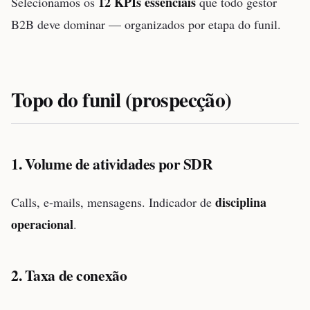
12 KPIs essenciais
Selecionamos os
que todo gestor
B2B deve dominar — organizados por etapa do funil.
Topo do funil (prospecção)
1. Volume de atividades por SDR
disciplina
Calls, e-mails, mensagens. Indicador de
operacional
.
2. Taxa de conexão