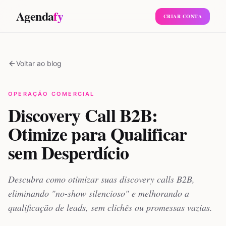
Agenda
fy
CRIAR CONTA
Voltar ao blog
OPERAÇÃO COMERCIAL
Discovery Call B2B:
Otimize para Qualificar
sem Desperdício
Descubra como otimizar suas discovery calls B2B,
eliminando "no-show silencioso" e melhorando a
qualificação de leads, sem clichês ou promessas vazias.