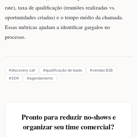
rate), taxa de qualificação (reuniões realizadas vs.
oportunidades criadas) e o tempo médio da chamada.
Essas métricas ajudam a identificar gargalos no
processo.
#
discovery call
#
qualificação de leads
#
vendas B2B
#
SDR
#
agendamento
Pronto para reduzir no-shows e
organizar seu time comercial?