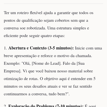
Ter um roteiro flexível ajuda a garantir que todos os
pontos de qualificação sejam cobertos sem que a
conversa soe robotizada. Uma estrutura simples e
eficiente pode seguir quatro etapas:
Abertura e Contexto (3-5 minutos):
1.
Inicie com uma
breve apresentação e reforce o motivo da chamada.
Exemplo: "Olá, [Nome do Lead]. Falo da [Sua
Empresa]. Vi que você baixou nosso material sobre
otimização de rotas. O objetivo aqui é entender em 5
minutos os seus desafios atuais e ver se faz sentido
continuarmos a conversa, tudo bem?".
Exploração do Problema (7-10 minutos):
2.
É aqui