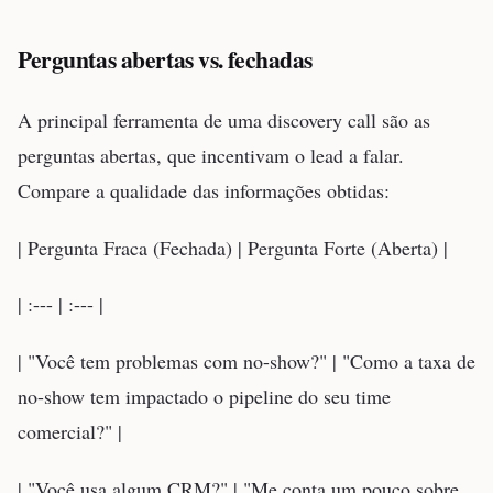
Perguntas abertas vs. fechadas
A principal ferramenta de uma discovery call são as
perguntas abertas, que incentivam o lead a falar.
Compare a qualidade das informações obtidas:
| Pergunta Fraca (Fechada) | Pergunta Forte (Aberta) |
| :--- | :--- |
| "Você tem problemas com no-show?" | "Como a taxa de
no-show tem impactado o pipeline do seu time
comercial?" |
| "Você usa algum CRM?" | "Me conta um pouco sobre