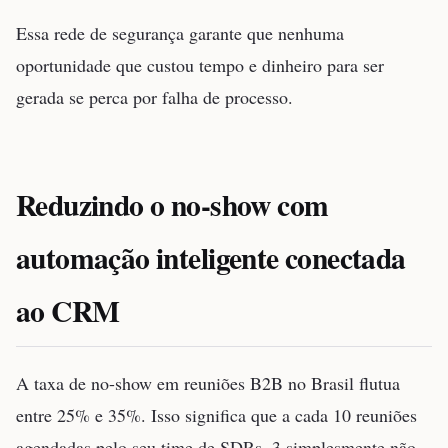
Essa rede de segurança garante que nenhuma
oportunidade que custou tempo e dinheiro para ser
gerada se perca por falha de processo.
Reduzindo o no-show com
automação inteligente conectada
ao CRM
A taxa de no-show em reuniões B2B no Brasil flutua
entre 25% e 35%. Isso significa que a cada 10 reuniões
agendadas pelo seu time de SDRs, 3 simplesmente não