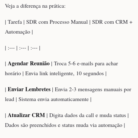
Veja a diferença na prática:
| Tarefa | SDR com Processo Manual | SDR com CRM +
Automação |
| :--- | :--- | :--- |
Agendar Reunião
|
| Troca 5-6 e-mails para achar
horário | Envia link inteligente, 10 segundos |
Enviar Lembretes
|
| Envia 2-3 mensagens manuais por
lead | Sistema envia automaticamente |
Atualizar CRM
|
| Digita dados da call e muda status |
Dados são preenchidos e status muda via automação |