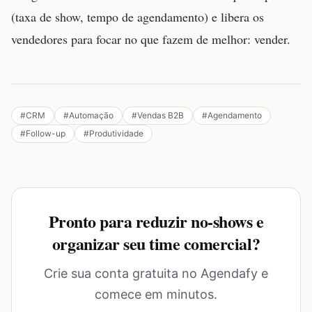
(taxa de show, tempo de agendamento) e libera os
vendedores para focar no que fazem de melhor: vender.
#
CRM
#
Automação
#
Vendas B2B
#
Agendamento
#
Follow-up
#
Produtividade
Pronto para reduzir no-shows e
organizar seu time comercial?
Crie sua conta gratuita no Agendafy e
comece em minutos.