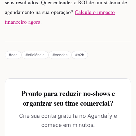
seus resultados. Quer entender o ROI de um sistema de
agendamento na sua operação?
Calcule o impacto
financeiro agora
.
#
cac
#
eficiência
#
vendas
#
b2b
Pronto para reduzir no-shows e
organizar seu time comercial?
Crie sua conta gratuita no Agendafy e
comece em minutos.