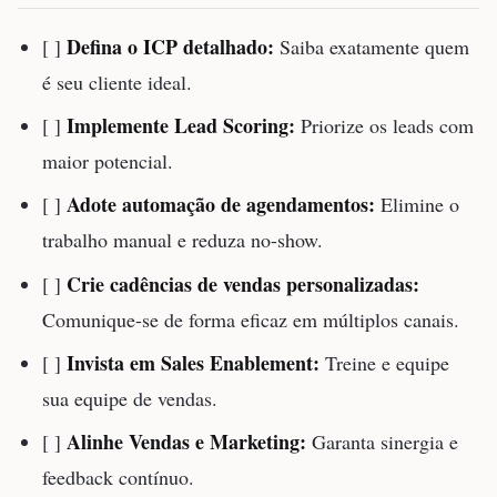
Defina o ICP detalhado:
[ ]
Saiba exatamente quem
é seu cliente ideal.
Implemente Lead Scoring:
[ ]
Priorize os leads com
maior potencial.
Adote automação de agendamentos:
[ ]
Elimine o
trabalho manual e reduza no-show.
Crie cadências de vendas personalizadas:
[ ]
Comunique-se de forma eficaz em múltiplos canais.
Invista em Sales Enablement:
[ ]
Treine e equipe
sua equipe de vendas.
Alinhe Vendas e Marketing:
[ ]
Garanta sinergia e
feedback contínuo.