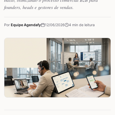
baixo, otimizando o processo comercial B2B para
founders, heads e gestores de vendas.
Por
Equipe Agendafy
12/06/2026
4
min de leitura