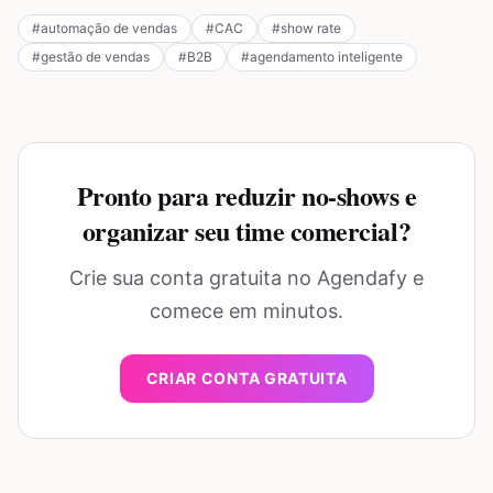
#
automação de vendas
#
CAC
#
show rate
#
gestão de vendas
#
B2B
#
agendamento inteligente
Pronto para reduzir no-shows e
organizar seu time comercial?
Crie sua conta gratuita no Agendafy e
comece em minutos.
CRIAR CONTA GRATUITA