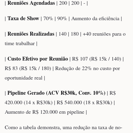
Reuniões Agendadas
|
| 200 | 200 | - |
Taxa de Show
|
| 70% | 90% | Aumento da eficiência |
Reuniões Realizadas
|
| 140 | 180 | +40 reuniões para o
time trabalhar |
Custo Efetivo por Reunião
|
| R$ 107 (R$ 15k / 140) |
R$ 83 (R$ 15k / 180) | Redução de 22% no custo por
oportunidade real |
Pipeline Gerado (ACV R$30k, Conv. 10%)
|
| R$
420.000 (14 x R$30k) | R$ 540.000 (18 x R$30k) |
Aumento de R$ 120.000 em pipeline |
Como a tabela demonstra, uma redução na taxa de no-