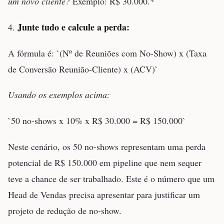
um novo cliente?
Exemplo: R$ 30.000.*
Junte tudo e calcule a perda:
4.
A fórmula é: `(Nº de Reuniões com No-Show) x (Taxa
de Conversão Reunião-Cliente) x (ACV)`
Usando os exemplos acima:
`50 no-shows x 10% x R$ 30.000 = R$ 150.000`
Neste cenário, os 50 no-shows representam uma perda
potencial de R$ 150.000 em pipeline que nem sequer
teve a chance de ser trabalhado. Este é o número que um
Head de Vendas precisa apresentar para justificar um
projeto de redução de no-show.