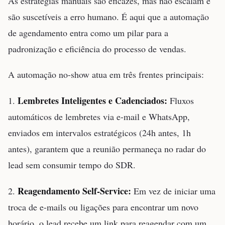
As estratégias manuais são eficazes, mas não escalam e
são suscetíveis a erro humano. É aqui que a automação
de agendamento entra como um pilar para a
padronização e eficiência do processo de vendas.
A automação no-show atua em três frentes principais:
Lembretes Inteligentes e Cadenciados:
1.
Fluxos
automáticos de lembretes via e-mail e WhatsApp,
enviados em intervalos estratégicos (24h antes, 1h
antes), garantem que a reunião permaneça no radar do
lead sem consumir tempo do SDR.
Reagendamento Self-Service:
2.
Em vez de iniciar uma
troca de e-mails ou ligações para encontrar um novo
horário, o lead recebe um link para reagendar com um