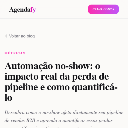
Agenda
fy
CRIAR CONTA
Voltar ao blog
MÉTRICAS
Automação no-show: o
impacto real da perda de
pipeline e como quantificá-
lo
Descubra como o no-show afeta diretamente seu pipeline
de vendas B2B e aprenda a quantificar essas perdas