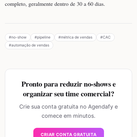
completo, geralmente dentro de 30 a 60 dias.
#
no-show
#
pipeline
#
métrica de vendas
#
CAC
#
automação de vendas
Pronto para reduzir no-shows e
organizar seu time comercial?
Crie sua conta gratuita no Agendafy e
comece em minutos.
CRIAR CONTA GRATUITA