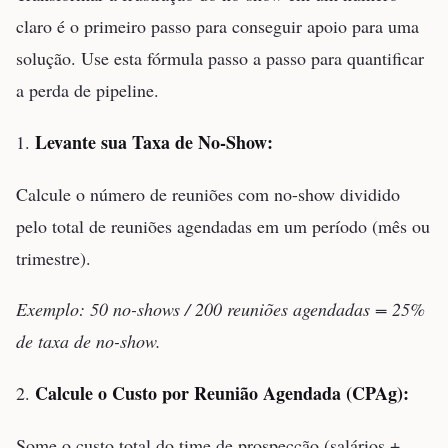
claro é o primeiro passo para conseguir apoio para uma
solução. Use esta fórmula passo a passo para quantificar
a perda de pipeline.
Levante sua Taxa de No-Show:
1.
Calcule o número de reuniões com no-show dividido
pelo total de reuniões agendadas em um período (mês ou
trimestre).
Exemplo: 50 no-shows / 200 reuniões agendadas = 25%
de taxa de no-show.
Calcule o Custo por Reunião Agendada (CPAg):
2.
Some o custo total do time de prospecção (salários +