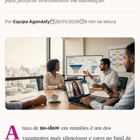
para justificar investimentos em automação.
Por
Equipe Agendafy
26/05/2026
8
min de leitura
A
no-show
taxa de
em reuniões é um dos
vazamentos mais silenciosos e caros no funil de