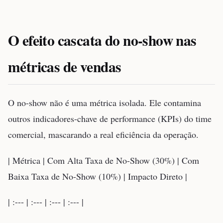
O efeito cascata do no-show nas
métricas de vendas
O no-show não é uma métrica isolada. Ele contamina
outros indicadores-chave de performance (KPIs) do time
comercial, mascarando a real eficiência da operação.
| Métrica | Com Alta Taxa de No-Show (30%) | Com
Baixa Taxa de No-Show (10%) | Impacto Direto |
| :--- | :--- | :--- | :--- |