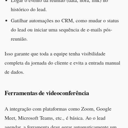
Logar o evento da reunião (data, hora, link) no
histórico do lead.
Gatilhar automações no CRM, como mudar o status
do lead ou iniciar uma sequência de e-mails pós-
reunião.
Isso garante que toda a equipe tenha visibilidade
completa da jornada do cliente e evita a entrada manual
de dados.
Ferramentas de videoconferência
A integração com plataformas como Zoom, Google
Meet, Microsoft Teams, etc., é básica. Ao o lead
agendar, a ferramenta deve gerar automaticamente um