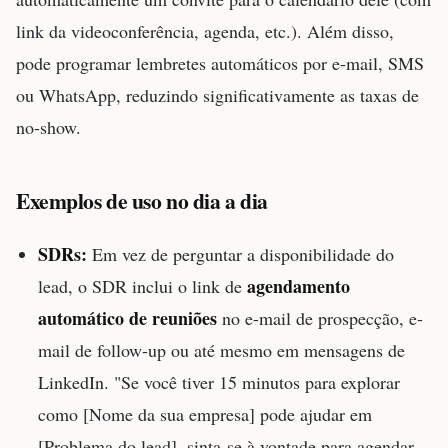
link da videoconferência, agenda, etc.). Além disso,
pode programar lembretes automáticos por e-mail, SMS
ou WhatsApp, reduzindo significativamente as taxas de
no-show.
Exemplos de uso no dia a dia
SDRs:
Em vez de perguntar a disponibilidade do
agendamento
lead, o SDR inclui o link de
automático de reuniões
no e-mail de prospecção, e-
mail de follow-up ou até mesmo em mensagens de
LinkedIn. "Se você tiver 15 minutos para explorar
como [Nome da sua empresa] pode ajudar em
[Problema do lead], sinta-se à vontade para agendar