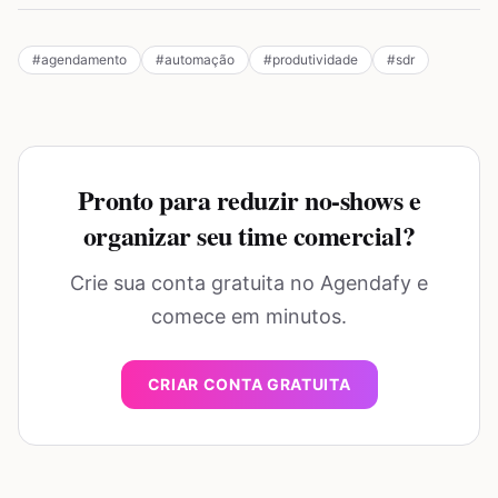
#
agendamento
#
automação
#
produtividade
#
sdr
Pronto para reduzir no-shows e
organizar seu time comercial?
Crie sua conta gratuita no Agendafy e
comece em minutos.
CRIAR CONTA GRATUITA