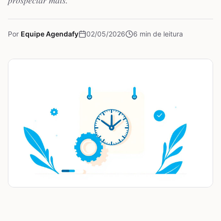
prospectar mais.
Por
Equipe Agendafy
02/05/2026
6
min de leitura