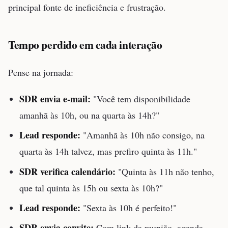
principal fonte de ineficiência e frustração.
Tempo perdido em cada interação
Pense na jornada:
SDR envia e-mail:
"Você tem disponibilidade
amanhã às 10h, ou na quarta às 14h?"
Lead responde:
"Amanhã às 10h não consigo, na
quarta às 14h talvez, mas prefiro quinta às 11h."
SDR verifica calendário:
"Quinta às 11h não tenho,
que tal quinta às 15h ou sexta às 10h?"
Lead responde:
"Sexta às 10h é perfeito!"
SDR envia convite:
Com link da reunião, agenda,